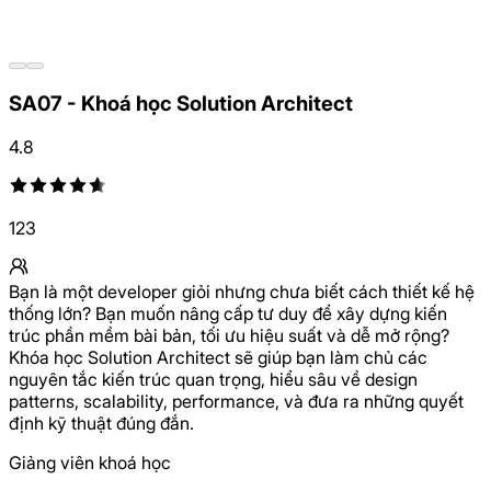
SA07 - Khoá học Solution Architect
4.8
123
Bạn là một developer giỏi nhưng chưa biết cách thiết kế hệ
thống lớn? Bạn muốn nâng cấp tư duy để xây dựng kiến
trúc phần mềm bài bản, tối ưu hiệu suất và dễ mở rộng?
Khóa học Solution Architect sẽ giúp bạn làm chủ các
nguyên tắc kiến trúc quan trọng, hiểu sâu về design
patterns, scalability, performance, và đưa ra những quyết
định kỹ thuật đúng đắn.
Giảng viên khoá học