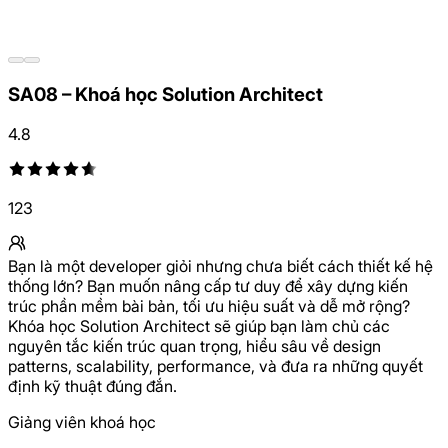
SA08 – Khoá học Solution Architect
4.8
123
Bạn là một developer giỏi nhưng chưa biết cách thiết kế hệ
thống lớn? Bạn muốn nâng cấp tư duy để xây dựng kiến
trúc phần mềm bài bản, tối ưu hiệu suất và dễ mở rộng?
Khóa học Solution Architect sẽ giúp bạn làm chủ các
nguyên tắc kiến trúc quan trọng, hiểu sâu về design
patterns, scalability, performance, và đưa ra những quyết
định kỹ thuật đúng đắn.
Giảng viên khoá học